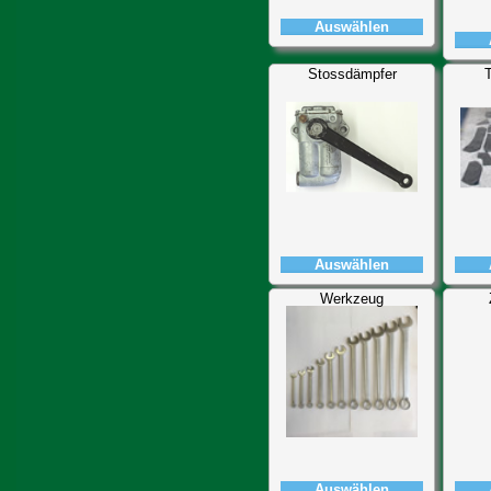
Auswählen
Stossdämpfer
T
Auswählen
Werkzeug
Auswählen