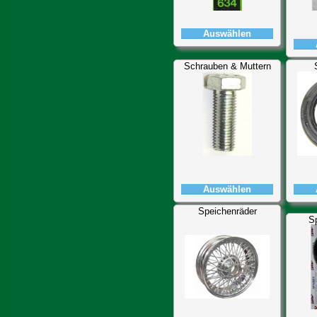
Auswählen
Schrauben & Muttern
Auswählen
Speichenräder
S