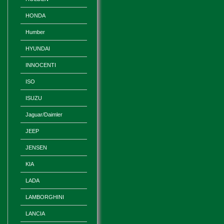
HONDA
Humber
HYUNDAI
INNOCENTI
ISO
ISUZU
Jaguar/Daimler
JEEP
JENSEN
KIA
LADA
LAMBORGHINI
LANCIA