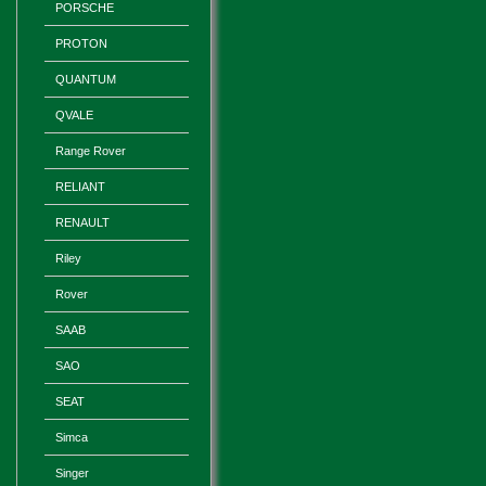
PORSCHE
PROTON
QUANTUM
QVALE
Range Rover
RELIANT
RENAULT
Riley
Rover
SAAB
SAO
SEAT
Simca
Singer