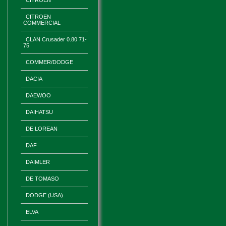
CITROEN
CITROEN
COMMERCIAL
CLAN Crusader 0.80 71-
75
COMMER/DODGE
DACIA
DAEWOO
DAIHATSU
DE LOREAN
DAF
DAIMLER
DE TOMASO
DODGE (USA)
ELVA