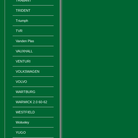
TRABANT
TRIDENT
Triumph
TVR
Vanden Plas
VAUXHALL
VENTURI
VOLKSWAGEN
VOLVO
WARTBURG
WARWICK 2.0 60-62
WESTFIELD
Wolseley
YUGO