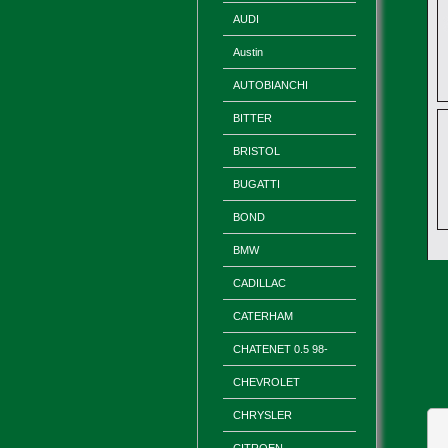
AUDI
Austin
AUTOBIANCHI
BITTER
BRISTOL
BUGATTI
BOND
BMW
CADILLAC
CATERHAM
CHATENET 0.5 98-
CHEVROLET
CHRYSLER