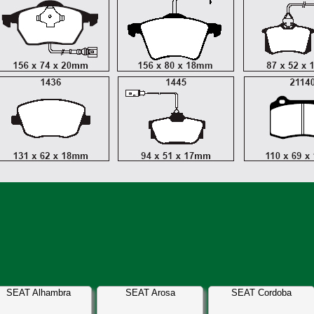
SEAT Alhambra
SEAT Arosa
SEAT Cordoba