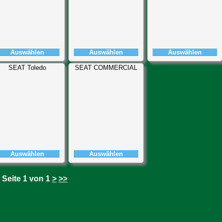
Auswählen
Auswählen
Auswählen
SEAT Toledo
SEAT COMMERCIAL
Auswählen
Auswählen
Seite 1 von 1
>
>>