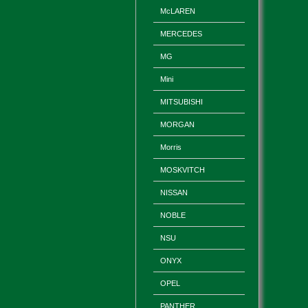
McLAREN
MERCEDES
MG
Mini
MITSUBISHI
MORGAN
Morris
MOSKVITCH
NISSAN
NOBLE
NSU
ONYX
OPEL
PANTHER