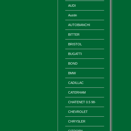
AUDI
Austin
AUTOBIANCHI
BITTER
BRISTOL
BUGATTI
BOND
BMW
CADILLAC
CATERHAM
CHATENET 0.5 98-
CHEVROLET
CHRYSLER