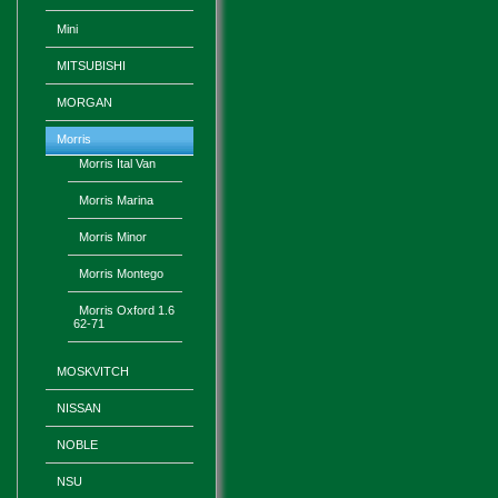
Mini
MITSUBISHI
MORGAN
Morris
Morris Ital Van
Morris Marina
Morris Minor
Morris Montego
Morris Oxford 1.6
62-71
MOSKVITCH
NISSAN
NOBLE
NSU