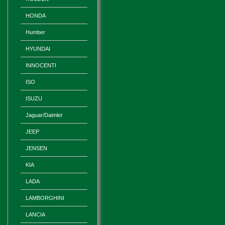
HONDA
Humber
HYUNDAI
INNOCENTI
ISO
ISUZU
Jaguar/Daimler
JEEP
JENSEN
KIA
LADA
LAMBORGHINI
LANCIA