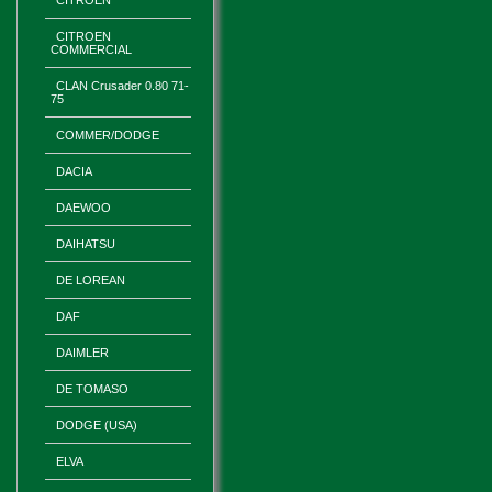
CITROEN
CITROEN
COMMERCIAL
CLAN Crusader 0.80 71-
75
COMMER/DODGE
DACIA
DAEWOO
DAIHATSU
DE LOREAN
DAF
DAIMLER
DE TOMASO
DODGE (USA)
ELVA