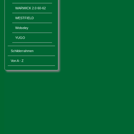
WARWICK 2.0 60-62
WESTFIELD
Wolseley
YUGO
Schilderrahmen
Von A - Z