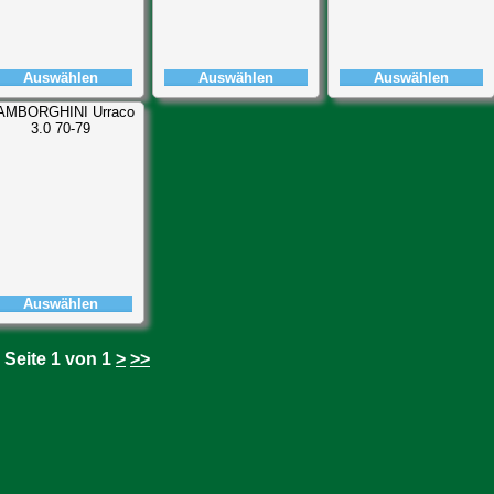
Auswählen
Auswählen
Auswählen
AMBORGHINI Urraco
3.0 70-79
Auswählen
Seite 1 von 1
>
>>