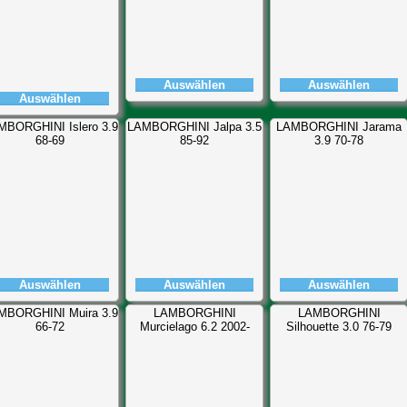
Auswählen
Auswählen
Auswählen
MBORGHINI Islero 3.9
LAMBORGHINI Jalpa 3.5
LAMBORGHINI Jarama
68-69
85-92
3.9 70-78
Auswählen
Auswählen
Auswählen
MBORGHINI Muira 3.9
LAMBORGHINI
LAMBORGHINI
66-72
Murcielago 6.2 2002-
Silhouette 3.0 76-79