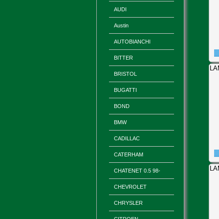
AUDI
Austin
AUTOBIANCHI
BITTER
LA
BRISTOL
BUGATTI
BOND
BMW
CADILLAC
CATERHAM
LA
CHATENET 0.5 98-
CHEVROLET
CHRYSLER