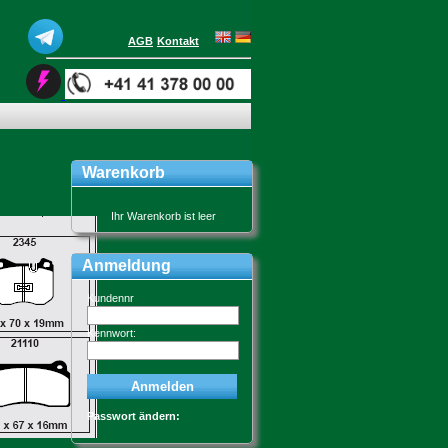
AGB
Kontakt
Warenkorb
Ihr Warenkorb ist leer
Anmeldung
Kundennr
Kennwort:
Passwort ändern: