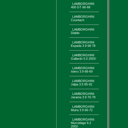
LAMBORGHINI
400 GT 66-68
LAMBORGHINI
Countach
LAMBORGHINI
Diablo
LAMBORGHINI
Espada 3.9 68-78
LAMBORGHINI
Gallardo 5.0 2003-
LAMBORGHINI
Islero 3.9 68-69
LAMBORGHINI
Jalpa 3.5 85-92
LAMBORGHINI
Jarama 3.9 70-78
LAMBORGHINI
Muira 3.9 66-72
LAMBORGHINI
Murcielago 6.2
2002-