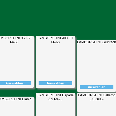
AMBORGHINI 350 GT
LAMBORGHINI 400 GT
64-66
66-68
LAMBORGHINI Countach
Auswählen
Auswählen
Auswählen
LAMBORGHINI Espada
LAMBORGHINI Gallardo
AMBORGHINI Diablo
3.9 68-78
5.0 2003-